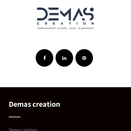
Demas creation
Demas creation