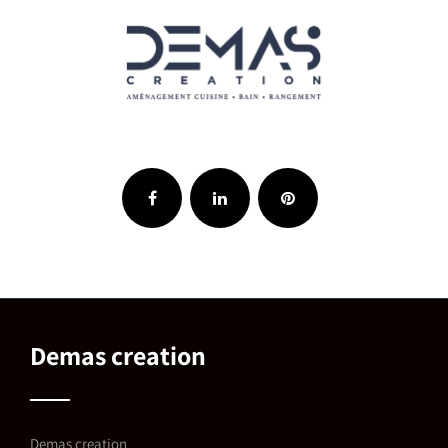
Demas creation
Demas creation