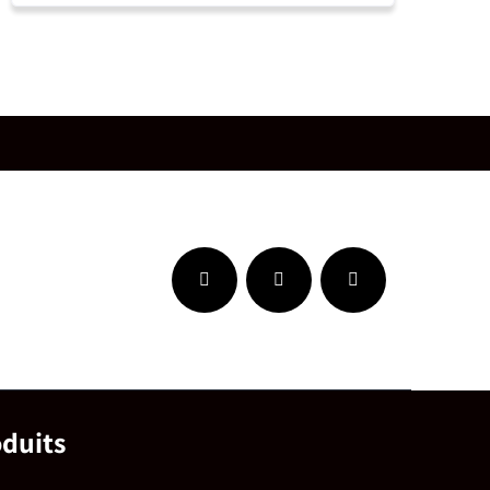
oduits