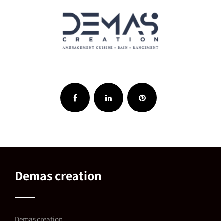
Demas creation
Demas creation