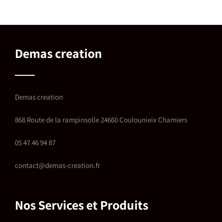
Demas creation
Demas creation
868 Route de la rampinsolle 24660 Coulounieix Chamiers
05 47 46 94 87
contact@demas-creation.fr
Nos Services et Produits