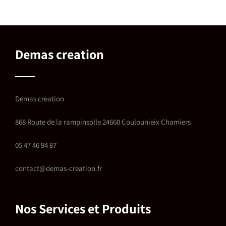
Demas creation
Demas creation
868 Route de la rampinsolle 24660 Coulounieix Chamiers
05 47 46 94 87
contact@demas-creation.fr
Nos Services et Produits