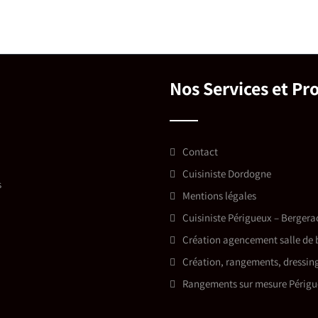
Nos Services et Pr
Contact
Cuisiniste Dordogne
s
Mentions légales
Cuisiniste Périgueux – Berger
Création agencement salle de 
Création, rangements, dressin
Rangements sur mesure Périgu