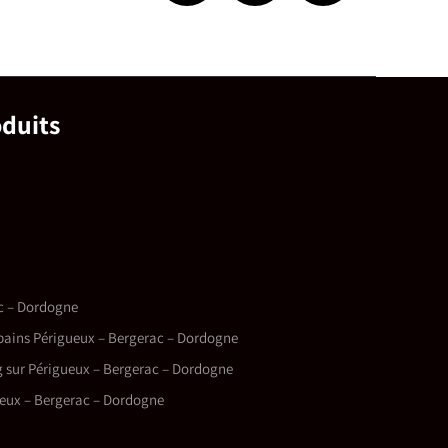
oduits
ac – Dordogne
bains Périgueux – Bergerac – Dordogne
g sur Périgueux – Bergerac – Dordogne
eux – Bergerac – Dordogne