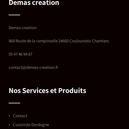
Demas creation
Demas creation
868 Route de la rampinsolle 24660 Coulounieix Chamiers
05 47 46 94 87
contact@demas-creation.fr
Nos Services et Produits
Contact
Cuisiniste Dordogne