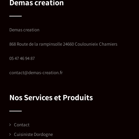
Demas creation
Demas creation
868 Route de la rampinsolle 24660 Coulounieix Chamiers
05 47 46 94 87
contact@demas-creation.fr
Nos Services et Produits
Contact
Cuisiniste Dordogne