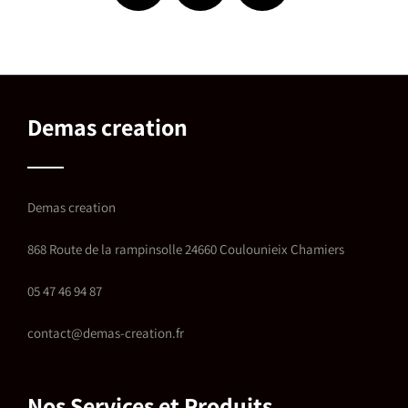
Demas creation
Demas creation
868 Route de la rampinsolle 24660 Coulounieix Chamiers
05 47 46 94 87
contact@demas-creation.fr
Nos Services et Produits