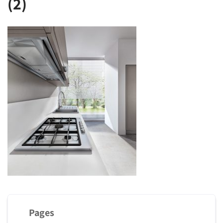
(2)
Pages