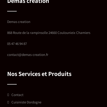
Demas creation
Demas creation
868 Route de la rampinsolle 24660 Coulounieix Chamiers
05 47 46 94 87
contact@demas-creation.fr
Nos Services et Produits
Contact
Cuisiniste Dordogne