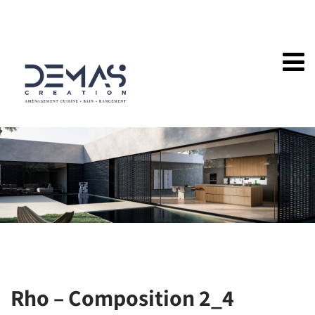
Rho – Composition 2_4