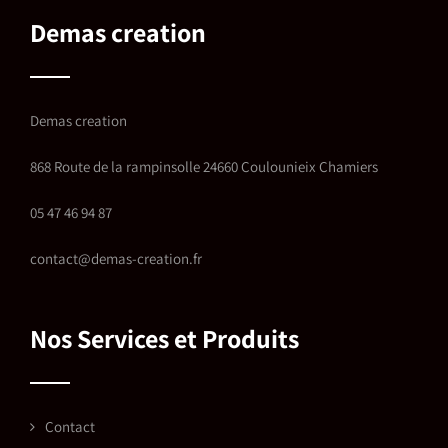
Demas creation
Demas creation
868 Route de la rampinsolle 24660 Coulounieix Chamiers
05 47 46 94 87
contact@demas-creation.fr
Nos Services et Produits
Contact