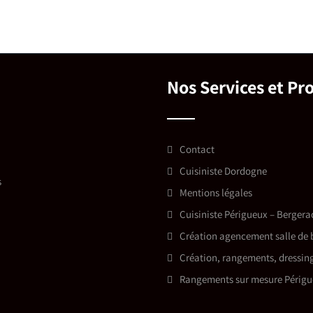
Nos Services et Pr
Contact
Cuisiniste Dordogne
s
Mentions légales
Cuisiniste Périgueux – Berger
Création agencement salle de 
Création, rangements, dressin
Rangements sur mesure Périgu