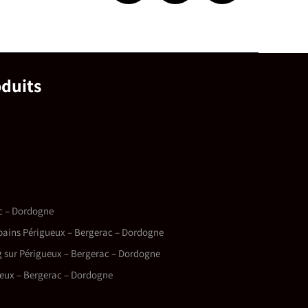
oduits
ac – Dordogne
bains Périgueux – Bergerac – Dordogne
g sur Périgueux – Bergerac – Dordogne
eux – Bergerac – Dordogne