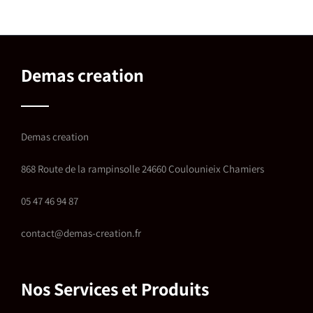
Demas creation
Demas creation
868 Route de la rampinsolle 24660 Coulounieix Chamiers
05 47 46 94 87
contact@demas-creation.fr
Nos Services et Produits